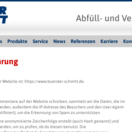
Abfüll- und Ve
s
Produkte
Service
News
Referenzen
Karriere
Kon
ärung
r Website ist: https://www.buender-schmitt.de.
mentare auf der Website schreiben, sammeln wir die Daten, die im
rden, außerdem die IP-Adresse des Besuchers und den User-Agent-
ntifiziert), um die Erkennung von Spam zu unterstützen.
ne anonymisierte Zeichenfolge erstellt (auch Hash genannt) und
rden, um zu prüfen, ob du diesen benutzt. Die