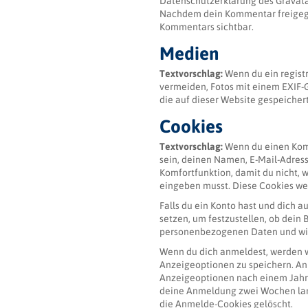
Datenschutzerklärung des Gravatar
Nachdem dein Kommentar freigegebe
Kommentars sichtbar.
Medien
Textvorschlag:
Wenn du ein registr
vermeiden, Fotos mit einem EXIF-
die auf dieser Website gespeicher
Cookies
Textvorschlag:
Wenn du einen Komm
sein, deinen Namen, E-Mail-Adresse
Komfortfunktion, damit du nicht, 
eingeben musst. Diese Cookies wer
Falls du ein Konto hast und dich 
setzen, um festzustellen, ob dein 
personenbezogenen Daten und wird
Wenn du dich anmeldest, werden w
Anzeigeoptionen zu speichern. An
Anzeigeoptionen nach einem Jahr.
deine Anmeldung zwei Wochen lan
die Anmelde-Cookies gelöscht.