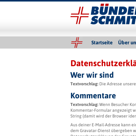
Bünder & Schmitt GmbH
Slider
Startseite
Über un
Datenschutzerkl
Wer wir sind
Textvorschlag:
Die Adresse unsere
Kommentare
Textvorschlag:
Wenn Besucher Kom
Kommentar-Formular angezeigt we
String (damit wird der Browser ide
Aus deiner E-Mail-Adresse kann ei
dem Gravatar-Dienst übergeben we