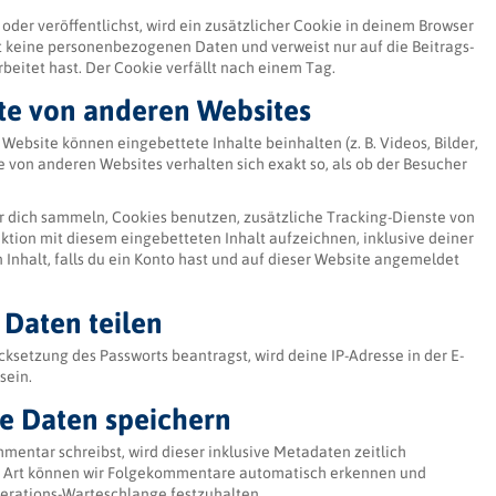
oder veröffentlichst, wird ein zusätzlicher Cookie in deinem Browser
t keine personenbezogenen Daten und verweist nur auf die Beitrags-
rbeitet hast. Der Cookie verfällt nach einem Tag.
lte von anderen Websites
 Website können eingebettete Inhalte beinhalten (z. B. Videos, Bilder,
te von anderen Websites verhalten sich exakt so, als ob der Besucher
 dich sammeln, Cookies benutzen, zusätzliche Tracking-Dienste von
aktion mit diesem eingebetteten Inhalt aufzeichnen, inklusive deiner
 Inhalt, falls du ein Konto hast und auf dieser Website angemeldet
 Daten teilen
ksetzung des Passworts beantragst, wird deine IP-Adresse in der E-
sein.
ne Daten speichern
entar schreibst, wird dieser inklusive Metadaten zeitlich
se Art können wir Folgekommentare automatisch erkennen und
oderations-Warteschlange festzuhalten.