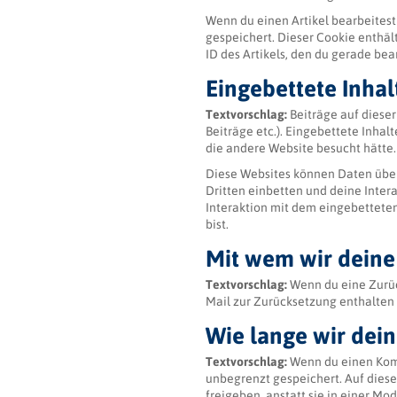
Wenn du einen Artikel bearbeitest 
gespeichert. Dieser Cookie enthäl
ID des Artikels, den du gerade bea
Eingebettete Inha
Textvorschlag:
Beiträge auf dieser
Beiträge etc.). Eingebettete Inhal
die andere Website besucht hätte.
Diese Websites können Daten über
Dritten einbetten und deine Inter
Interaktion mit dem eingebetteten
bist.
Mit wem wir deine
Textvorschlag:
Wenn du eine Zurüc
Mail zur Zurücksetzung enthalten 
Wie lange wir dei
Textvorschlag:
Wenn du einen Komm
unbegrenzt gespeichert. Auf die
freigeben, anstatt sie in einer M