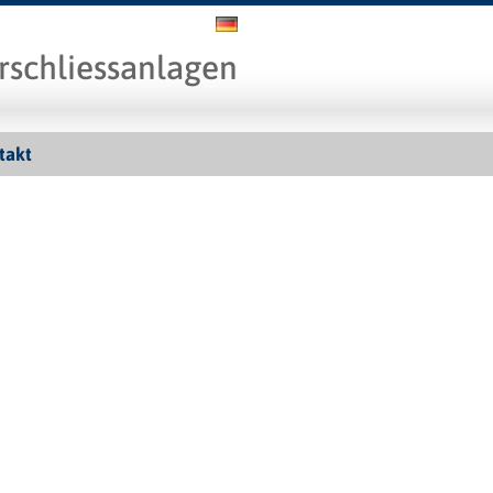
rschliessanlagen
takt